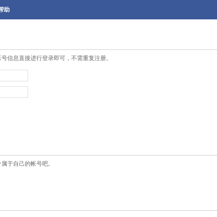
帮助
帐号信息直接进行登录即可，不需重复注册。
个属于自己的帐号吧。