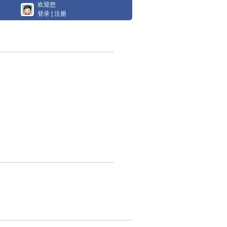
欢迎您
登录
|
注册