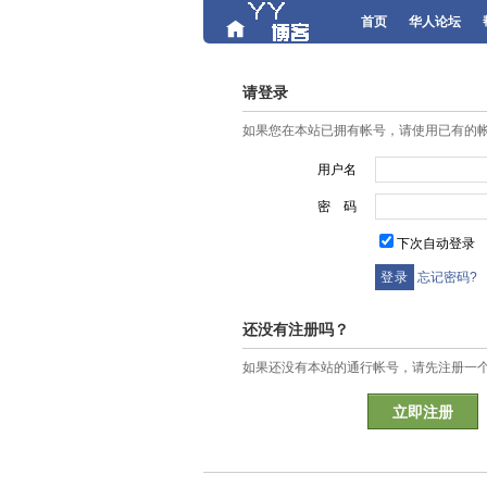
首页
华人论坛
请登录
如果您在本站已拥有帐号，请使用已有的
用户名
密 码
下次自动登录
忘记密码?
还没有注册吗？
如果还没有本站的通行帐号，请先注册一
立即注册