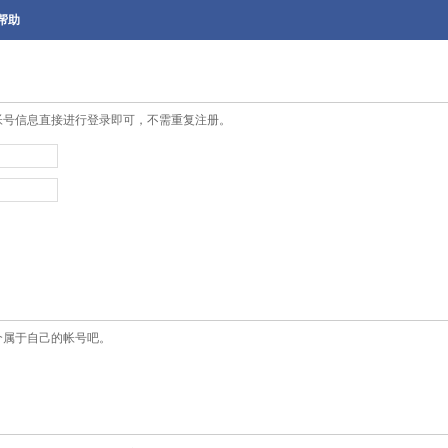
帮助
帐号信息直接进行登录即可，不需重复注册。
个属于自己的帐号吧。