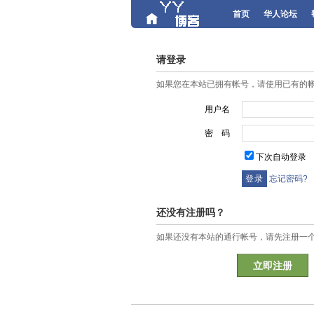
首页
华人论坛
请登录
如果您在本站已拥有帐号，请使用已有的
用户名
密 码
下次自动登录
忘记密码?
还没有注册吗？
如果还没有本站的通行帐号，请先注册一
立即注册