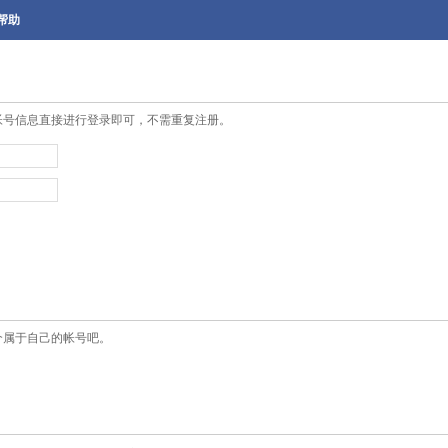
帮助
帐号信息直接进行登录即可，不需重复注册。
个属于自己的帐号吧。