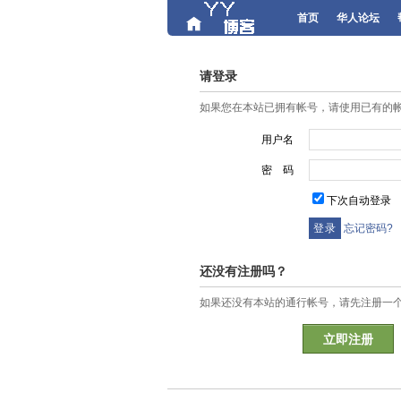
首页
华人论坛
请登录
如果您在本站已拥有帐号，请使用已有的
用户名
密 码
下次自动登录
忘记密码?
还没有注册吗？
如果还没有本站的通行帐号，请先注册一
立即注册