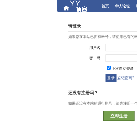
首页
华人论坛
请登录
如果您在本站已拥有帐号，请使用已有的
用户名
密 码
下次自动登录
忘记密码?
还没有注册吗？
如果还没有本站的通行帐号，请先注册一
立即注册