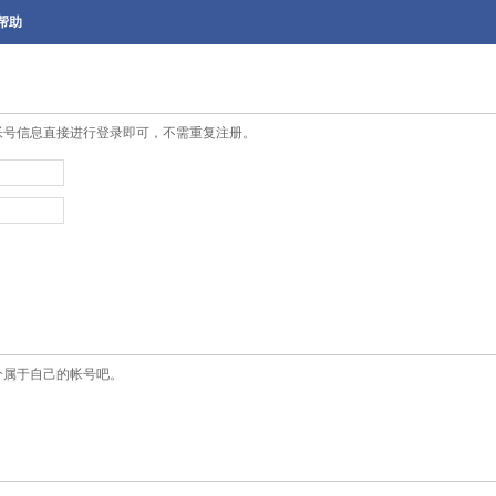
帮助
帐号信息直接进行登录即可，不需重复注册。
个属于自己的帐号吧。