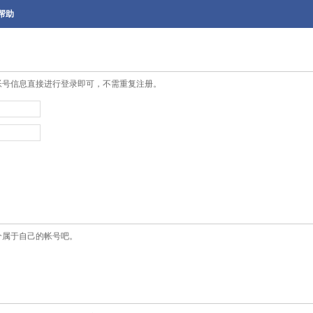
帮助
帐号信息直接进行登录即可，不需重复注册。
个属于自己的帐号吧。