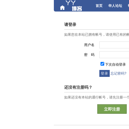
首页
华人论坛
请登录
如果您在本站已拥有帐号，请使用已有的
用户名
密 码
下次自动登录
忘记密码?
还没有注册吗？
如果还没有本站的通行帐号，请先注册一
立即注册