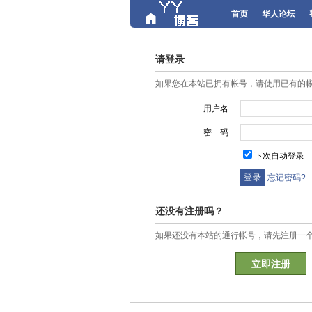
首页
华人论坛
请登录
如果您在本站已拥有帐号，请使用已有的
用户名
密 码
下次自动登录
忘记密码?
还没有注册吗？
如果还没有本站的通行帐号，请先注册一
立即注册