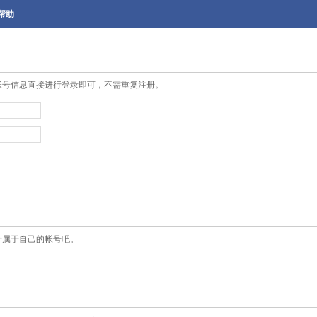
帮助
帐号信息直接进行登录即可，不需重复注册。
个属于自己的帐号吧。