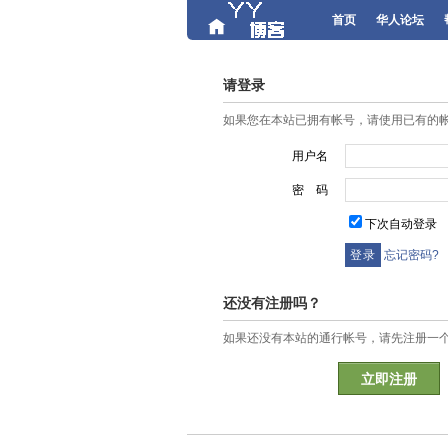
首页
华人论坛
请登录
如果您在本站已拥有帐号，请使用已有的
用户名
密 码
下次自动登录
忘记密码?
还没有注册吗？
如果还没有本站的通行帐号，请先注册一
立即注册