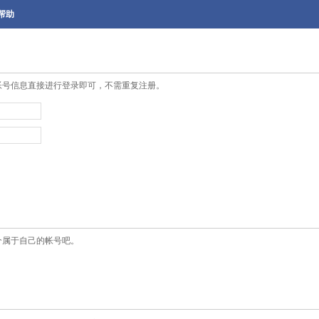
帮助
帐号信息直接进行登录即可，不需重复注册。
个属于自己的帐号吧。