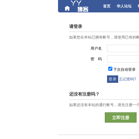
首页
华人论坛
请登录
如果您在本站已拥有帐号，请使用已有的
用户名
密 码
下次自动登录
忘记密码?
还没有注册吗？
如果还没有本站的通行帐号，请先注册一
立即注册