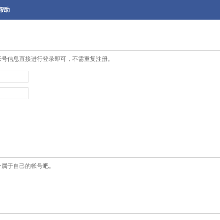
帮助
帐号信息直接进行登录即可，不需重复注册。
个属于自己的帐号吧。