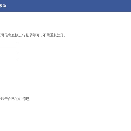
帮助
帐号信息直接进行登录即可，不需重复注册。
个属于自己的帐号吧。