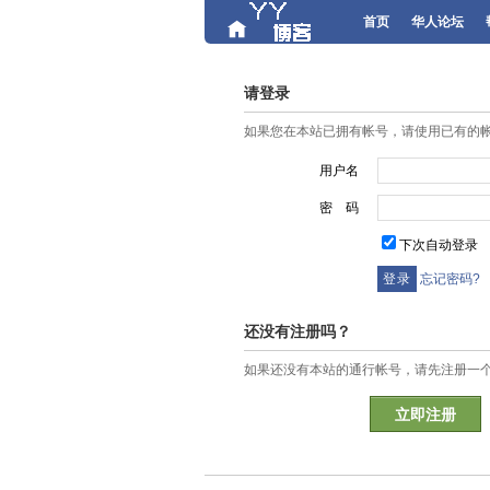
首页
华人论坛
请登录
如果您在本站已拥有帐号，请使用已有的
用户名
密 码
下次自动登录
忘记密码?
还没有注册吗？
如果还没有本站的通行帐号，请先注册一
立即注册