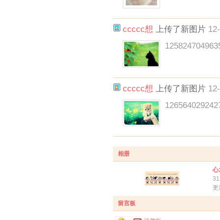
ccccc想
上传了新图片
12-
125824704963
ccccc想
上传了新图片
12-
126564029242
相册
心
3
更
留言板