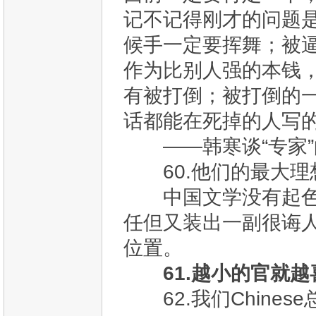
记不记得刚才的问题
候手一定要挥舞；被
作为比别人强的本钱
有被打倒；被打倒的
话都能在死掉的人写
——韩寒谈“专家”
60.他们的最大理
中国文学没有起色的
任但又装出一副很诲
位置。
61.越小的官就
62.我们Chine