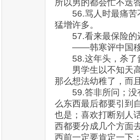
所以男的都会忙不迭
56.骂人时最痛苦
猛增许多。
57.看来最保险的
——韩寒评中国移
58.这年头，杀了
男学生以不知天高地
那么想法幼稚了，而
59.答非所问；没
么东西最后都要引到
也是；喜欢打断别人
西都要分成几个方面
西前一定要肯定一下