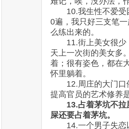
难记，唉，没办法，
10.我生性不爱受
0遍，我只好三支笔
么练出来的。
11.街上美女很少
天上一次街的美女多
着；很有姿色，都在
怀里躺着。
12.周庄的大门口
提高官员的艺术修养
13.占着茅坑不
屎还要占着茅坑。
14.一个男子失恋