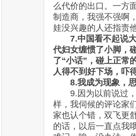
么代价的出口。一方
制造商，我强不强啊
娃没兴趣的人还指责
7.中国看不起说
代妇女缠惯了小脚，碰
了“小话”，碰上正常
人得不到好下场，吓
8.我成为现象，
9.因为以前说过，
样，我伺候的评论家
家也认个错，双飞更
的话，以后一直点我哦