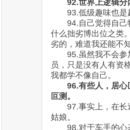
92.世界上逻辑
93.低级趣味也是
94.自己觉得自己
什么拙劣博出位之类
劣的，难道我还能不
95.虽然我不会参
员，只是没有人有资
我都学不像自己。
96.有些人，居
叵测。
97.事实上，在长
姑娘。
98.对于车手的心