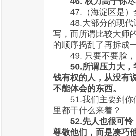
46. 权力高于
47.（海淀区是
48.大部分的现代
写，而所谓比较大师
的顺序捣乱了再拆成
49. 只要不要脸
50.所谓压力大
钱有权的人，从没有
不能体会的东西。
51.我们主要到你
里都干什么来着？
52.先人也很可
尊敬他们，而是凑巧