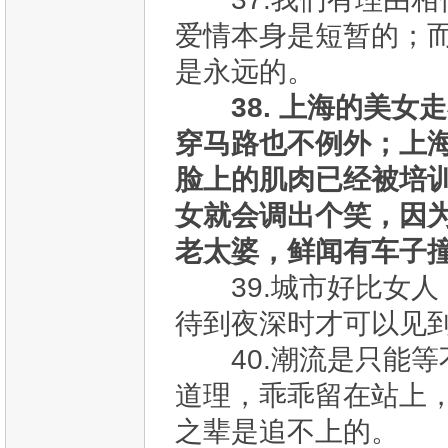
爱情本身是短暂的；
是永远的。
38. 上海的美
穿马路也不例外；上
脸上的肌肉已经被培
女就会调出个笑，因
老太婆，鲜闻有车子
39.城市好比女人
待到夜深时才可以见
40.潮流是只能等
道理，乖乖留在站上
之辈是追不上的。