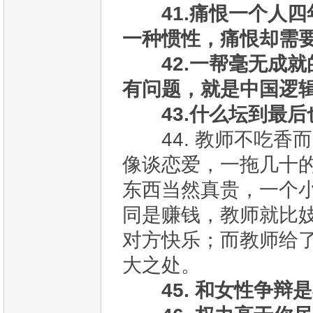
41.痛恨一个人
一种惯性，痛恨却需
42.一帮毫无成
有问题，就是中国逻
43.什么坛到最
44. 教师不吃香
像谈恋爱，一拖几十
东西当然真贵，一个
同是赚钱，教师就比
对方快乐；而教师给
大之处。
45. 和女性争