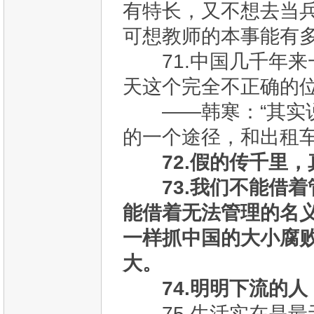
有特长，又不想去当
可想教师的本事能有
71.中国几千年来
天这个完全不正确的
——韩寒：“其实说
的一个途径，和出租车
72.假的传千里
73.我们不能借
能借着无法管理的名
一样抓中国的大小腐
大。
74.明明下流的
75.生活实在是最