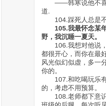
——韩寒说他不喜欢
道.
104.踩死人总是
105.我最怀念
野，我沉睡一夏天。
106.我想对他
都很开心，而你在最
风光似幻似虚，多一
你的。
107.和吃喝玩乐
的，考虑不用预算。
108.老师都下意
班级的后腿。每次听