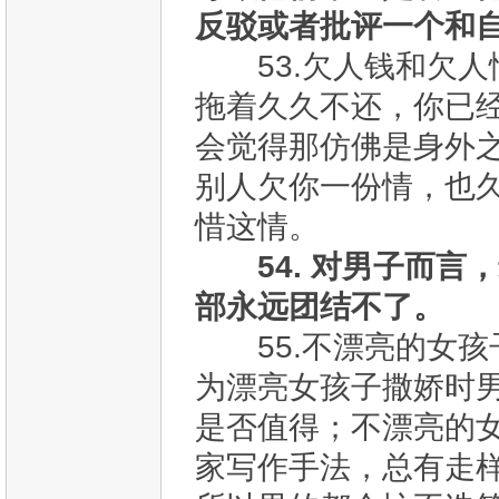
反驳或者批评一个和
53.欠人钱和欠
拖着久久不还，你已
会觉得那仿佛是身外
别人欠你一份情，也
惜这情。
54. 对男子而
部永远团结不了。
55.不漂亮的女孩
为漂亮女孩子撒娇时
是否值得；不漂亮的
家写作手法，总有走