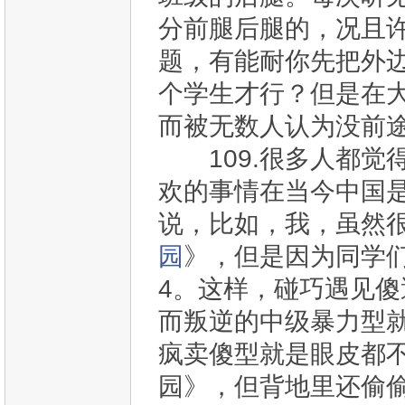
分前腿后腿的，况且
题，有能耐你先把外
个学生才行？但是在
而被无数人认为没前
109.很多人都觉
欢的事情在当今中国
说，比如，我，虽然很
园
》，但是因为同学
4。这样，碰巧遇见
而叛逆的中级暴力型就
疯卖傻型就是眼皮都不
园》，但背地里还偷