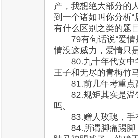
产，我想绝大部分的
到一个诸如叫你分析“
有什么区别之类的题目
79有句话说“爱情
情没这威力，爱情只
80.九十年代女中
王子和无尽的青梅竹
81.前几年考重点
82.规矩其实是温
吗。
83.赠人玫瑰，手
84.所谓脚痛踢脚