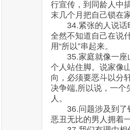
行宣传，到同龄人中
末几个月把自己锁在
34.紧张的人说话
全然不知道自己在说
用“所以”串起来。
35.家庭就像一座
个人站住脚。说家像
向，必须要恶斗以分
决争端,所以说，一个
人。
36.问题涉及到了
恶丑无比的男人拥着
37.我们有理由相