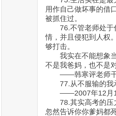
用作自己做坏事的借
被抓住过。
76.不管老师处于
情，并且侵犯到人权
够打击。
我实在不能想象当两
不是我爸妈，也不是
——韩寒评老师
77.从不服输的我
——2007年12月
78.其实高考的压
忽然告诉你你爹妈都