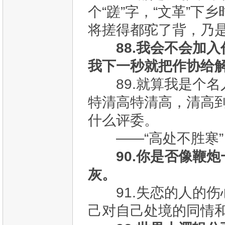
个“蹉”字，“文革”
将搓得都驼了背，乃
88.我会不会加
我下一秒就把作协给
89.就算我是个名
特清高特清高，清高
什么评委。
——“高处不胜寒”
90.你是否像鞭
灰。
91.失恋的人的伤
己对自己处境的同情