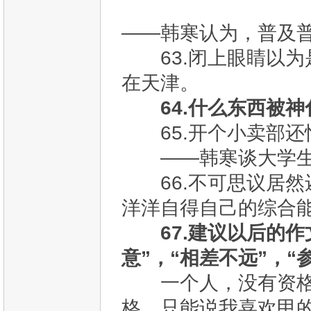
——韩寒认为，普及
63.闭上眼睛以为
在天津。
64.什么东西被
65.开个小卖部还
——韩寒谈大学生
66.不可思议居然
洋洋自得自己的综合
67.建议以后的
意”，“相差不远”，“
一个人，没有资格判
格。只能说我喜欢甲