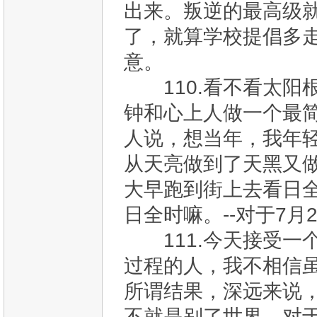
出来。叛逆的最高级就
了，就算学校提倡多
意。
110.看不看太阳
钟和心上人做一个最
人说，想当年，我年
从天亮做到了天黑又
大早跑到街上去看日
日全时嘛。--对于7
111.今天接受一
过程的人，我不相信
所谓结果，深远来说
不就是别了世界，对