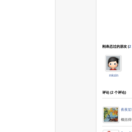
刚表态过的朋友 (
2
mksln
评论 (
2
个评论)
夜夜笙
概括得