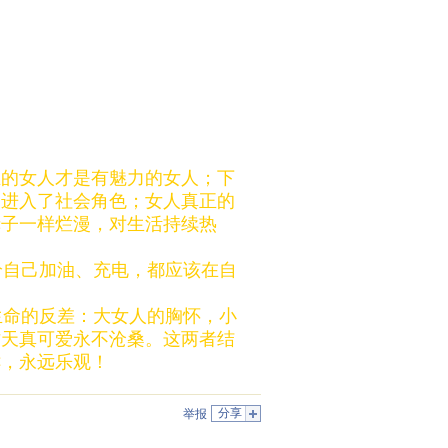
立的女人才是有魅力的女人；下
又进入了社会角色；女人真正的
赤子一样烂漫，对生活持续热
自己加油、充电，都应该在自
命的反差：大女人的胸怀，小
才天真可爱永不沧桑。这两者结
鲜，永远乐观！
分享
举报