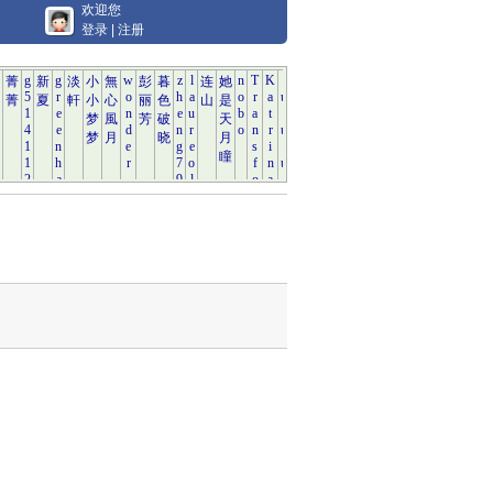
欢迎您
登录
|
注册