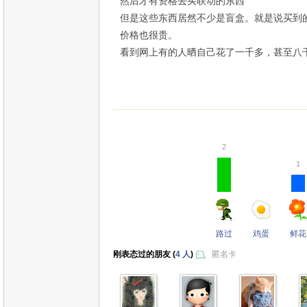
然后才有资格去买联动的东西
但是这些东西居然不少是盲盒。就是说买到
价格也很贵。
看到网上有的人晒自己花了一千多，甚至八
2
1
路过
鸡蛋
鲜花
刚表态过的朋友 (
4 人
)
匿名卡