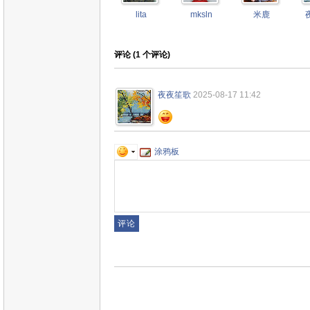
lita
mksln
米鹿
评论 (
1
个评论)
夜夜笙歌
2025-08-17 11:42
涂鸦板