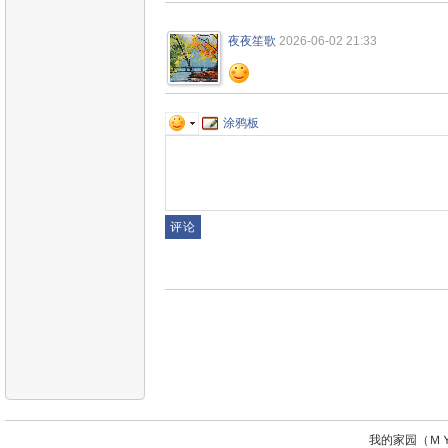
夜夜笙歌
2026-06-02 21:33
涂鸦板
我的家园（ＭＹ