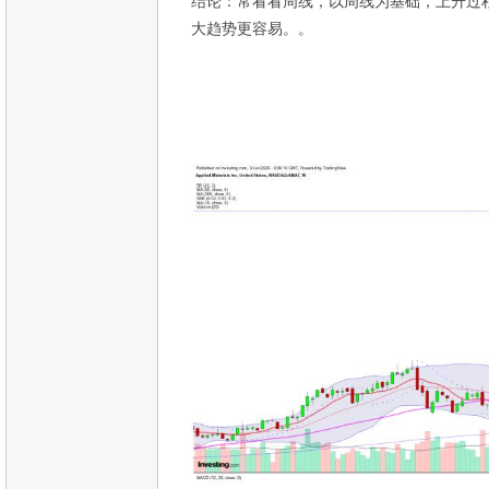
结论：常看看周线，以周线为基础，上升过
大趋势更容易。。