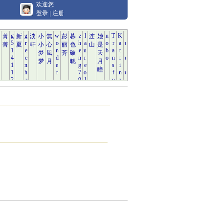
欢迎您
登录
|
注册
。