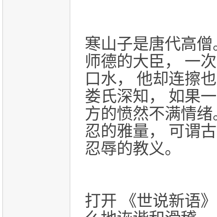
寒山子是唐代高僧
师德的大臣， 一
口水， 他却连擦
娄氏深知， 如果
方的愤然不满情绪
忍的雅量， 可谓
忍辱的教义。
打开 《世说新语》