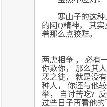
寒山子的这种人
的阿Q精神， 其
着那么点狡黠。
两虎相争 ， 必有
你欺你， 那么其人
恶之徒， 就是没有
种人， 你还与
他较
举， 自讨苦吃? 
过些日子再看他的