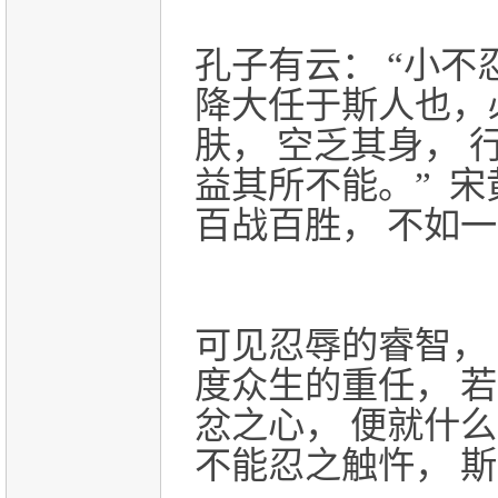
孔子有云： “小不
降大任于斯人也，
肤， 空乏其身， 
益其所不能。” 宋
百战百胜， 不如一
可见忍辱的睿智，
度众生的重任， 
忿之心， 便就什
不能忍之触忤， 