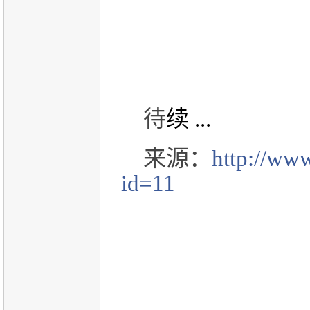
待
续 ...
来源：
http://ww
id=11