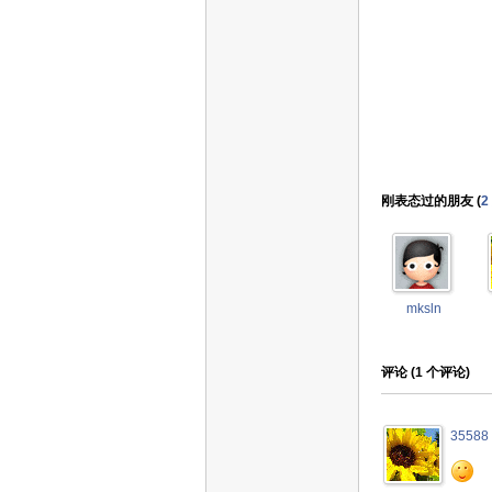
刚表态过的朋友 (
2
mksln
评论 (
1
个评论)
35588