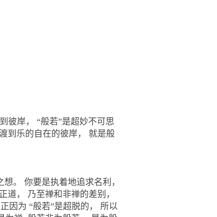
到彼岸， “般若”是超妙不可思
渡到乐的自在的彼岸， 就是般
之想。
你要是执着地追求名利，
和正道， 乃至禅和非禅的差别，
。
正因为 “般若”是超脱的， 所以