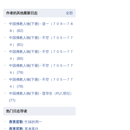
作者的其他最新日志
全部
中国佛教人物(下册) - 道一（７０９—７８
８） (82)
中国佛教人物(下册) - 不空（７０５—７７
４） (81)
中国佛教人物(下册) - 不空（７０５—７７
４） (80)
中国佛教人物(下册) - 不空（７０５—７７
４） (79)
中国佛教人物(下册) - 不空（７０５—７７
４） (78)
中国佛教人物(下册) - 莲华生（约八世纪）
(77)
热门日志导读
夜夜笙歌
:
忙碌的周一
夜夜笙歌
:
客来客往