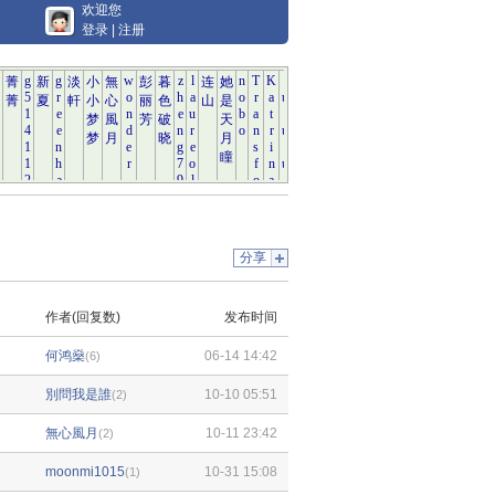
欢迎您
登录
|
注册
分享
作者(回复数)
发布时间
何鸿燊
06-14 14:42
(6)
別問我是誰
10-10 05:51
(2)
無心風月
10-11 23:42
(2)
moonmi1015
10-31 15:08
(1)