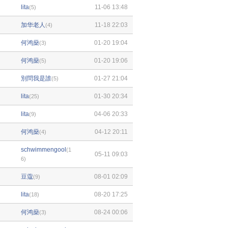
lita
11-06 13:48
(5)
加华老人
11-18 22:03
(4)
何鸿燊
01-20 19:04
(3)
何鸿燊
01-20 19:06
(5)
別問我是誰
01-27 21:04
(5)
lita
01-30 20:34
(25)
lita
04-06 20:33
(9)
何鸿燊
04-12 20:11
(4)
schwimmengool
(1
05-11 09:03
6)
豆蔻
08-01 02:09
(9)
lita
08-20 17:25
(18)
何鸿燊
08-24 00:06
(3)