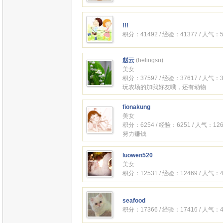
!!!
积分：41492 / 经验：41377 / 人气：5
赵云
(helingsu)
美女
积分：37597 / 经验：37617 / 人气：3
玩农场的加我好友哦，还有动物
fionakung
美女
积分：6254 / 经验：6251 / 人气：126
努力赚钱
luowen520
美女
积分：12531 / 经验：12469 / 人气：4
seafood
积分：17366 / 经验：17416 / 人气：4