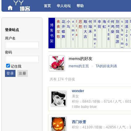
首页
华人论坛
帮助
博
登录站点
客
书
用户名
架
密码
mems的好友
mems的主页
»
TA的好友列表
记住我
共有 174 个好友
wonder
美女
积分：6843 / 经验：6714 / 人气：601
I little baby blue
西门吹雪
积分：41109 / 经验：42856 / 人气：1