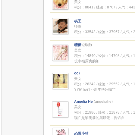
美女
积分：8841 / 经验：8767 / 人气：443
棋王
帅哥
积分：33543 / 经验：37967 / 人气：2
糖糖
(枫糖)
美女
积分：14840 / 经验：14708 / 人气：1
玩幸福厨房的加
oo7
美女
积分：26342 / 经验：29552 / 人气：1
YY的亲们~~新年快乐哦^^
Angelia He
(angeliahe)
美女
积分：21986 / 经验：21878 / 人气：1
现在是黎明前的黑暗吧，告诉自
恐慌小猪