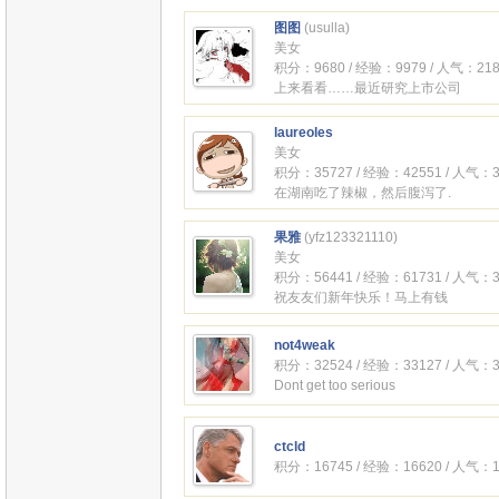
图图
(usulla)
美女
积分：9680 / 经验：9979 / 人气：218
上来看看……最近研究上市公司
laureoles
美女
积分：35727 / 经验：42551 / 人气：3
在湖南吃了辣椒，然后腹泻了.
果雅
(yfz123321110)
美女
积分：56441 / 经验：61731 / 人气：3
祝友友们新年快乐！马上有钱
not4weak
积分：32524 / 经验：33127 / 人气：3
Dont get too serious
ctcld
积分：16745 / 经验：16620 / 人气：1