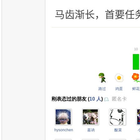
马齿渐长，首要任
10
路过
鸡蛋
鲜花
刚表态过的朋友 (
10 人
)
匿名卡
hysonchen
嘉讷
酸菜