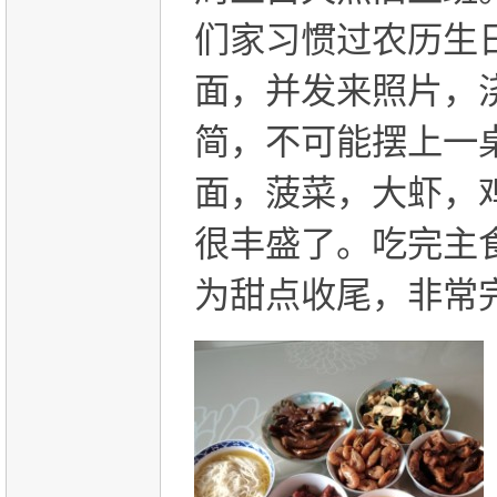
们家习惯过农历生
面，并发来照片，
简，不可能摆上一
面，菠菜，大虾，
很丰盛了。吃完主
为甜点收尾，非常