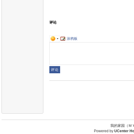
评论
涂鸦板
我的家园（ＭＹ
Powered by
UCenter H