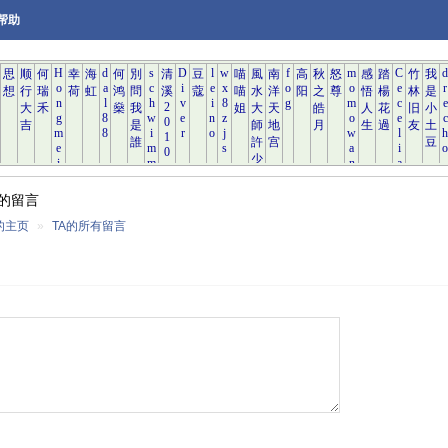
帮助
的留言
的主页
»
TA的所有留言