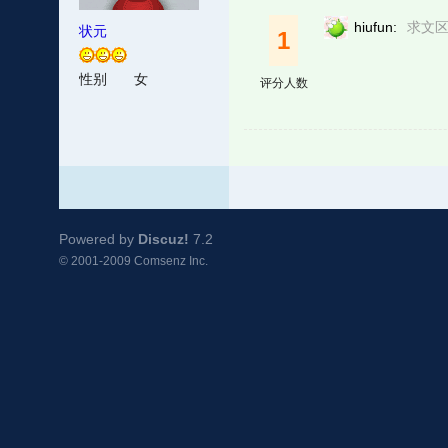
hiufun:
求文区
状元
1
性别
女
评分人数
Powered by
Discuz!
7.2
© 2001-2009
Comsenz Inc.