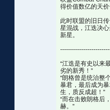
得价值数亿的天价
此时联盟的旧日传
星混战，江迭决心
新星。
-------------------------
“江迭是有史以来
劣的新秀！”
“朗格曾是统治整
暴君，最后成为暴
生，质反成超！”
“而在击败朗格后
赫。”