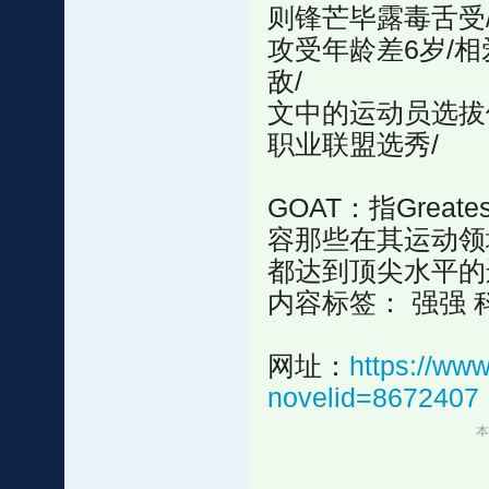
则锋芒毕露毒舌受
攻受年龄差6岁/相
敌/
文中的运动员选拔
职业联盟选秀/
GOAT：指Greate
容那些在其运动领
都达到顶尖水平的
内容标签： 强强 
网址：
https://ww
novelid=8672407
本