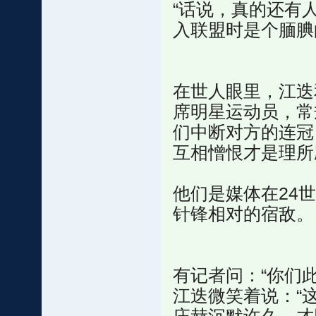
“话说，真的还有
入联盟时是个腼腆
在世人眼里，江迭
席明星运动员，常
们中断对方的连冠
互相憎恨才是理所
他们是媒体在24
针锋相对的宿敌。
有记者问：“你们
江迭微笑着说：“这