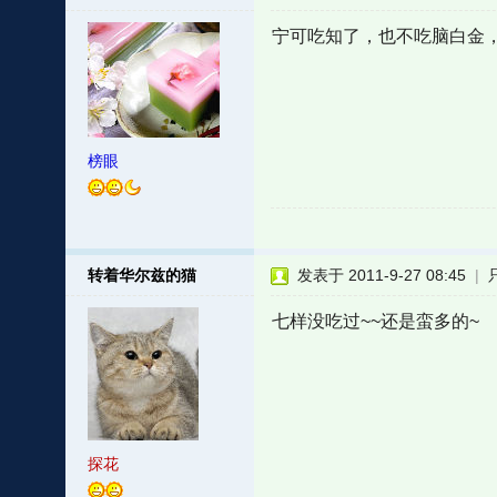
宁可吃知了，也不吃脑白金
榜眼
转着华尔兹的猫
发表于 2011-9-27 08:45
|
七样没吃过~~还是蛮多的~
探花