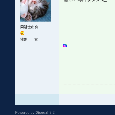
我吃不下去ㄚ阿阿阿阿...
同进士出身
性别
女
Powered by
Discuz!
7.2