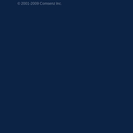
© 2001-2009
Comsenz Inc.