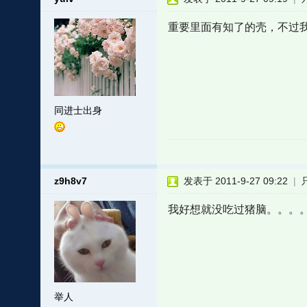
重要里面有知了的壳，不过
同进士出身
z9h8v7
发表于 2011-9-27 09:22
|
我好想就没吃过猪脑。。。
举人