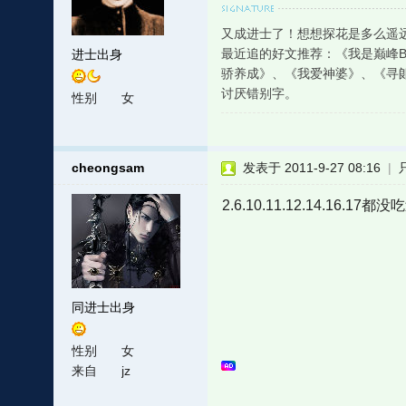
又成进士了！想想探花是多么遥
最近追的好文推荐：《我是巅峰
进士出身
骄养成》、《我爱神婆》、《寻
讨厌错别字。
性别
女
cheongsam
发表于 2011-9-27 08:16
|
2.6.10.11.12.14.16.17都
同进士出身
性别
女
来自
jz