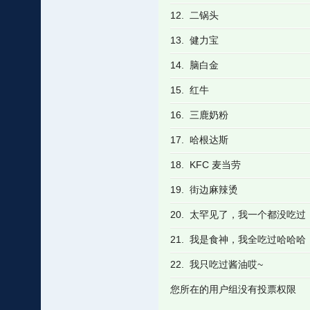
12. 二锅头
13. 健力宝
14. 脑白金
15. 红牛
16. 三鹿奶粉
17. 哈根达斯
18. KFC 麦当劳
19. 街边麻辣烫
20. 太罕见了，我一个都没吃过
21. 我是食神，我全吃过哈哈哈
22. 我只吃过酱油哎~
您所在的用户组没有投票权限