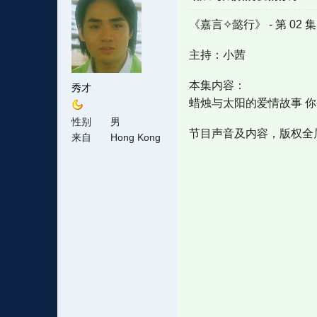
《嘉言✧懿行》 - 第 02 
主持：小茜
本集内容：
秀才
蜡烛与太阳的爱情故事 你
性别
男
节目声音及内容，版权全
来自
Hong Kong