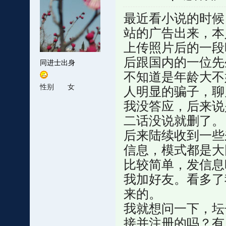
最近看小说的时候，广
站的广告出来，本
上传照片后的一段
后跟国内的一位先
同进士出身
不知道是年龄大不
性别
女
人明显的骗子，聊
我没答应，后来说
二话没说就删了。
后来陆续收到一些
信息，模式都是大
比较简单，发信息
我加好友。看多了
来的。
我就想问一下，坛
接并注册的吗？有