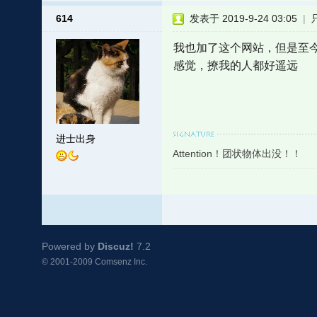
614
发表于 2019-9-24 03:05
|
我也加了这个网站，但是至
感觉，撩我的人都好遥远
进士出身
Attention！团状物体出没！！
Powered by
Discuz!
7.2
© 2001-2009
Comsenz Inc.