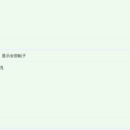
|
显示全部帖子
鸡