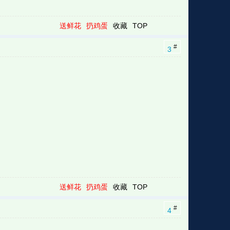
送鲜花
扔鸡蛋
收藏
TOP
#
3
送鲜花
扔鸡蛋
收藏
TOP
#
4