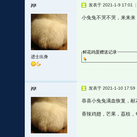
jtjt
发表于 2021-1-9 17:01
小兔兔不哭不哭，来来来
鲜花鸡蛋赠送记录
进士出身
jtjt
发表于 2021-1-10 17:59
恭喜小兔兔满血恢复，献花
香辣鸡翅，芒果，荔枝，