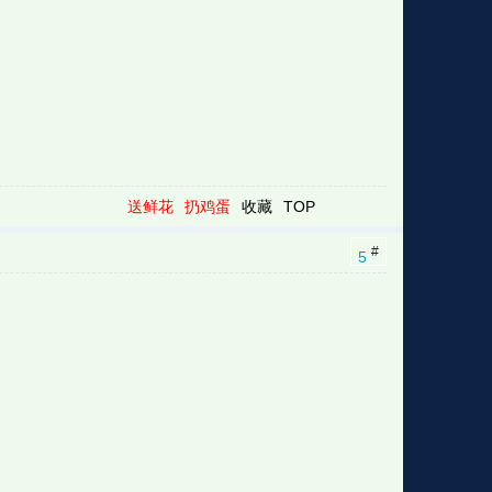
送鲜花
扔鸡蛋
收藏
TOP
#
5