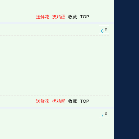
送鲜花
扔鸡蛋
收藏
TOP
#
6
送鲜花
扔鸡蛋
收藏
TOP
#
7