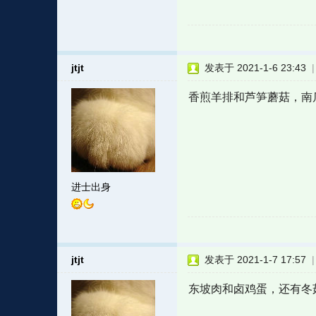
jtjt
发表于 2021-1-6 23:43
香煎羊排和芦笋蘑菇，南
进士出身
jtjt
发表于 2021-1-7 17:57
东坡肉和卤鸡蛋，还有冬