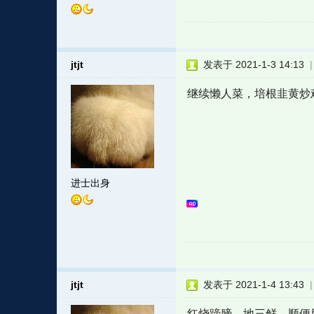
jtjt
发表于 2021-1-3 14:13
继续懒人菜，培根韭黄炒
进士出身
jtjt
发表于 2021-1-4 13:43
红烧蹄膀，地三鲜，顺便