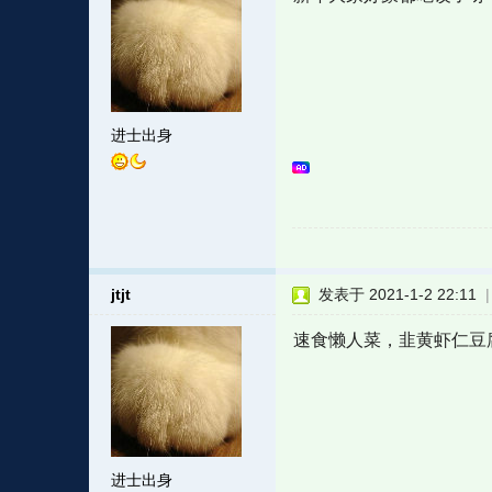
进士出身
jtjt
发表于 2021-1-2 22:11
速食懒人菜，韭黄虾仁豆
进士出身