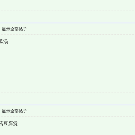
|
显示全部帖子
瓜汤
|
显示全部帖子
菇豆腐煲