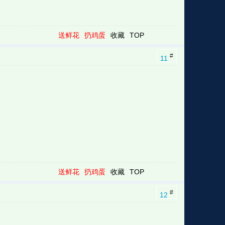
送鲜花
扔鸡蛋
收藏
TOP
#
11
送鲜花
扔鸡蛋
收藏
TOP
#
12