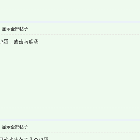
|
显示全部帖子
鸡蛋，蘑菇南瓜汤
|
显示全部帖子
用蹄膀汁卤了几个鸡蛋