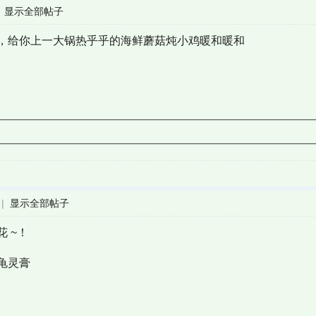
|
显示全部帖子
，给你上一大锅热乎乎的海鲜蘑菇炖小鸡暖和暖和
|
显示全部帖子
 ~！
龟灵膏