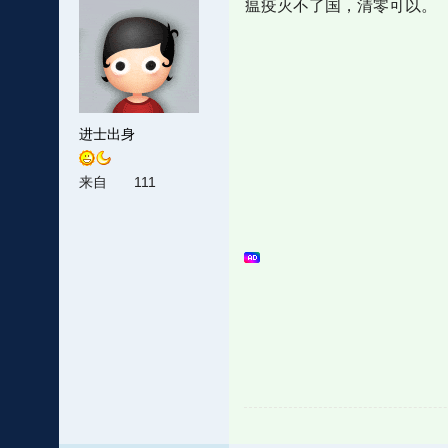
瘟疫灭不了国，清零可以。
进士出身
来自
111