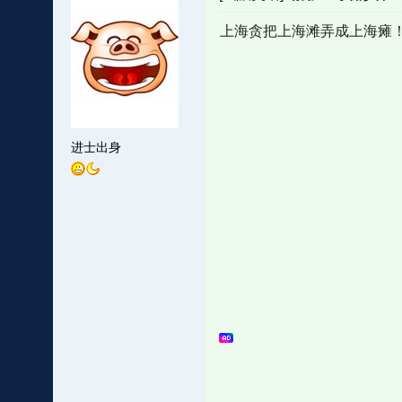
上海贪把上海滩弄成上海瘫
进士出身