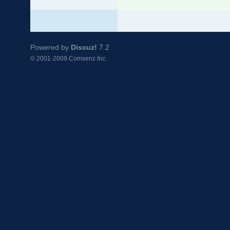
Powered by
Discuz!
7.2
© 2001-2009
Comsenz Inc.