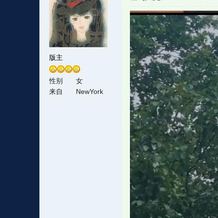
版主
性别
女
来自
NewYork