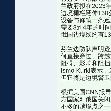
兰政府拟在2023
边境栅栏延伸130
设备与修筑一条巡
需要3到4年的时
俄国边境线约有13
芬兰边防队声明透
何直接穿过、跨越
阻碍、影响和阻挡
Ismo Kurk
但它将是边境警卫
根据美国CNN报
方国家对俄国关闭
不多的越境点之一