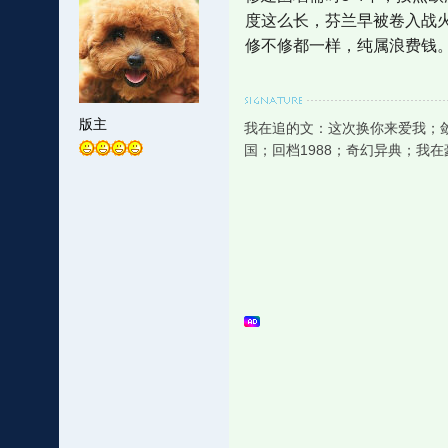
度这么长，芬兰早被卷入战
修不修都一样，纯属浪费钱
版主
我在追的文：这次换你来爱我；
国；回档1988；奇幻异典；我