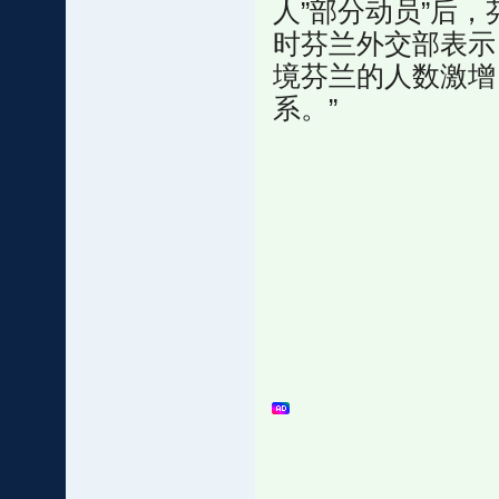
人”部分动员”后
时芬兰外交部表示
境芬兰的人数激增
系。”