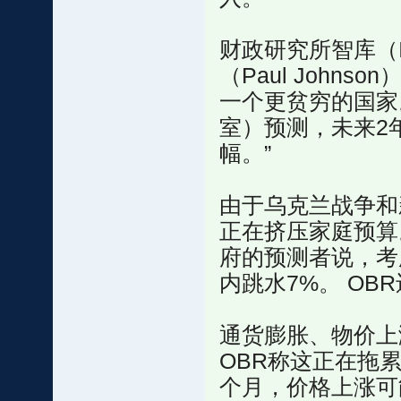
财政研究所智库（Insti
（Paul John
一个更贫穷的国家
室）预测，未来2
幅。”
由于乌克兰战争和
正在挤压家庭预算
府的预测者说，考
内跳水7%。 OB
通货膨胀、物价上
OBR称这正在拖
个月，价格上涨可