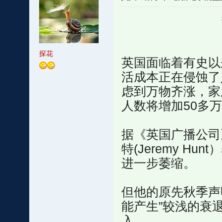
探花
英国面临着有史以
活成本正在侵蚀了
虑到万物齐涨，家
人数将增加50多
据《英国广播公司
特(Jeremy H
进一步萎缩。
但他的原先秋季声
能产生”较浅的衰
入。