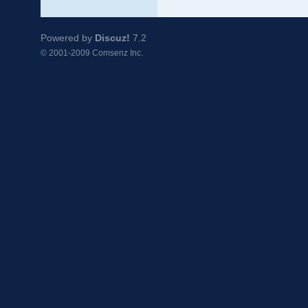
Powered by
Discuz!
7.2
© 2001-2009
Comsenz Inc.