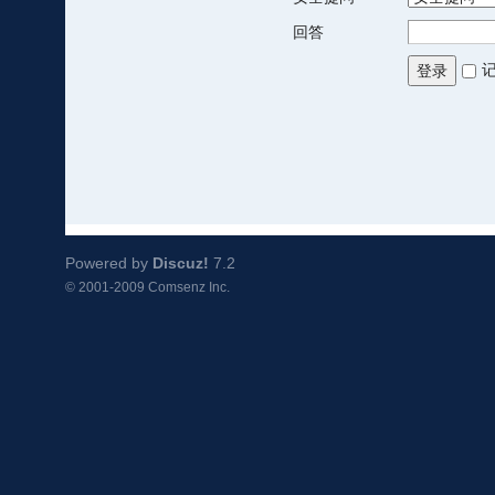
回答
登录
Powered by
Discuz!
7.2
© 2001-2009
Comsenz Inc.