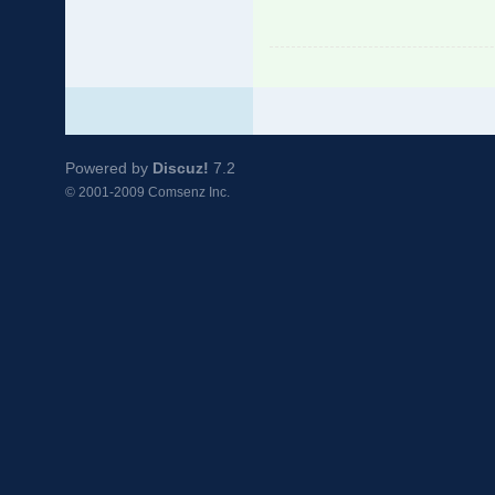
Powered by
Discuz!
7.2
© 2001-2009
Comsenz Inc.