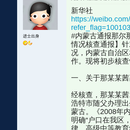
新华社
https://weibo.c
refer_flag=10010
#内蒙古通报那尔
进士出身
情况核查通报】针
况，内蒙古自治区
作。现将初步核查
一、关于那某某茜
经核查，那某某茜1
浩特市随父办理出生
蒙古。《2008
明确“户口在我区
律、高级中等教育