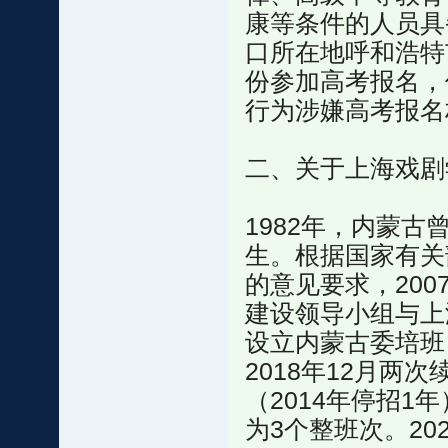
康等条件的人员具
口所在地呼和浩特
份参加高考报名，
行为涉嫌高考报名
二、关于上海戏剧
1982年，内蒙
生。根据国家有关
的意见要求，200
建设领导小组与上
设立内蒙古委培班，
2018年12月两
（2014年停招1年
为3个整班次。20