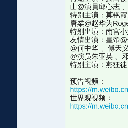
山@演員邱心志 
特别主演：莫艳霞@
唐柔@赵华为Rog
特别出演：南宫小
友情出演：皇帝@
@何中华 、傅天
@演员朱亚英 、
特别主演：燕狂徒
预告视频：
https://m.weibo.
世界观视频：
https://m.weibo.