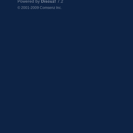
Powered by
Discuz!
7.2
© 2001-2009
Comsenz Inc.