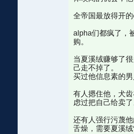
全帝国最放得开的
alpha们都疯
购。
当夏溪绒赚够了很
己走不掉了。
买过他信息素的男
有人摁住他，犬齿
虑过把自己给卖了
还有人强行污蔑他
舌燥，需要夏溪绒