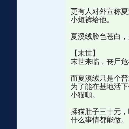
更有人对外宣称夏
小短裤给他。
夏溪绒脸色苍白，
【末世】
末世来临，丧尸危
而夏溪绒只是个普
为了能在基地活下
小猫咖。
揉猫肚子三十元，
什么事情都能做。