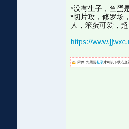
*没有生子，鱼蛋
*切片攻，修罗场
人，笨蛋可爱，超
https://www.jjwx
附件:
您需要
登录
才可以下载或查