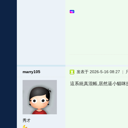
marry105
发表于 2026-5-16 08:27
|
這系統真混帳,居然逼小貓咪
秀才