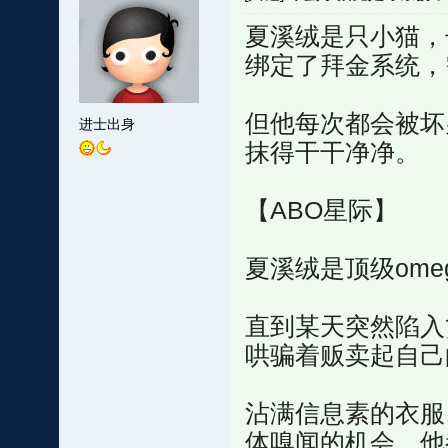
夏溪绒是只小猫，
绑定了拜金系统，
但他每次都会被坏
进士出身
抹得干干净净。
【ABO星际】
夏溪绒是顶级om
直到某天突然陷入
哄骗着贩卖起自己
沾满信息素的衣服
体嗅闻的机会，他