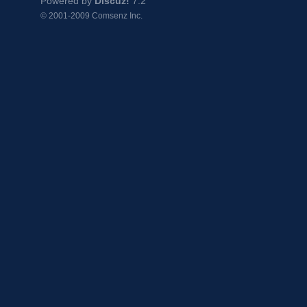
Powered by
Discuz!
7.2
© 2001-2009
Comsenz Inc.