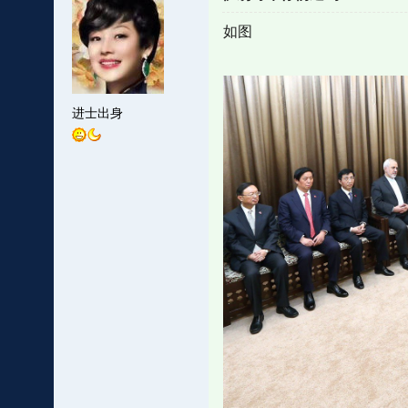
如图
进士出身