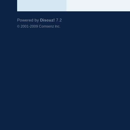
Powered by
Discuz!
7.2
© 2001-2009
Comsenz Inc.