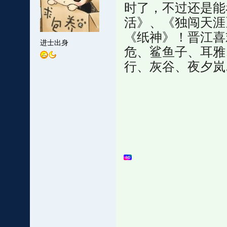
时了，不过还是能
活》、《独闯天涯
《纸神》！晋江喜
进士出身
危、鲨鱼子、耳雅
行、灰谷、夜夕岚.