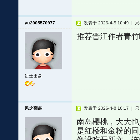
yu2005570977
发表于 2026-4-5 10:49
|
只
推荐晋江作者青竹
进士出身
风之羽裳
发表于 2026-4-8 10:17
|
只
南岛樱桃，大大也
是红楼和金粉的同
像没咋开新文，连