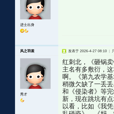
进士出身
风之羽裳
发表于 2026-4-27 08:10
|
红刺北，《砸锅卖
主名有多敷衍，这
啊。《第九农学基
稍微欠缺了一丢丢
和《侵染者》等完
秀才
新，现在跳坑有点
以看，比如《我凭
乱碰瓷》，《妈，