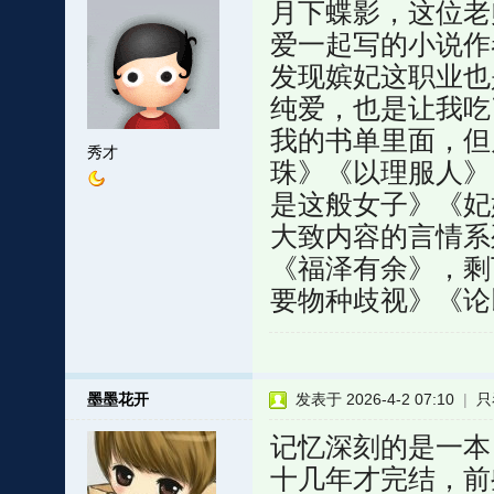
月下蝶影，这位老
爱一起写的小说作
发现嫔妃这职业也
纯爱，也是让我吃
我的书单里面，但
秀才
珠》《以理服人》
是这般女子》《妃
大致内容的言情系
《福泽有余》，剩
要物种歧视》《论
墨墨花开
发表于 2026-4-2 07:10
|
只
记忆深刻的是一本
十几年才完结，前