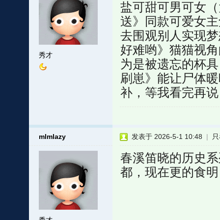
盐可甜可男可女（
送》同款可爱女主
去围观别人实现梦
好难哟》猫猫视角
秀才
为是被遗忘的杯具
刷崽》能让尸体暖
补，等我看完再说
mlmlazy
发表于 2026-5-1 10:48
|
只
春溪笛晓的历史系
都，现在更的食明