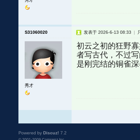
秀才
S31060020
发表于 2026-6-13 08:33
|
初云之初的狂野寡
者写古代，不过写
是刚完结的铜雀深
秀才
Powered by
Discuz!
7.2
© 2001-2009
Comsenz Inc.