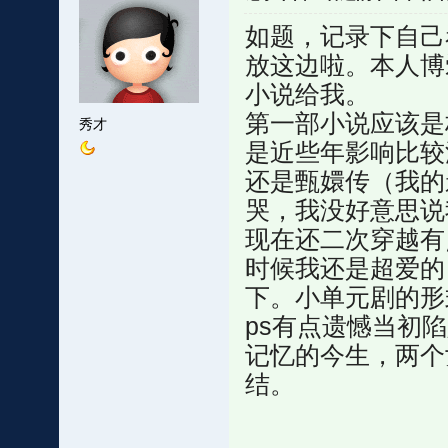
如题，记录下自己
放这边啦。本人博
小说给我。
第一部小说应该是
秀才
是近些年影响比较
还是甄嬛传（我的
哭，我没好意思说
现在还二次穿越有
时候我还是超爱的
下。小单元剧的形
ps有点遗憾当初
记忆的今生，两个
结。