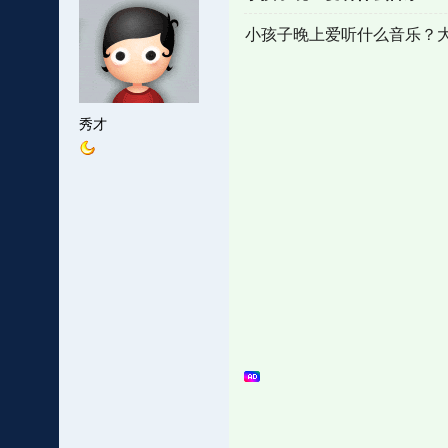
小孩子晚上爱听什么音乐？大
秀才