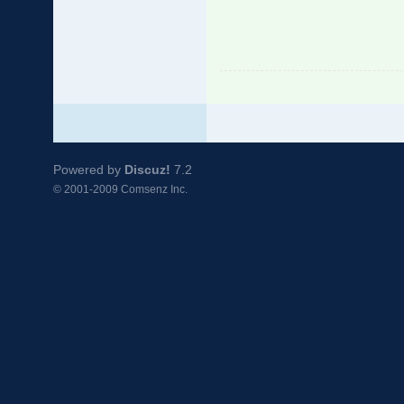
Powered by
Discuz!
7.2
© 2001-2009
Comsenz Inc.