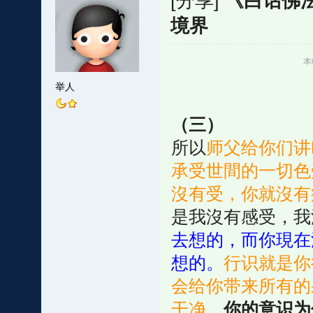
[分享]
《白话佛
境界
本
举人
（三）
所以
师父给你们讲
承受世間的一切色
沒有受，你就沒有
是我沒有感受，我
去想的，而你現在
想的。
行识就是你
会给你带来所有的
干净。
你的意识为