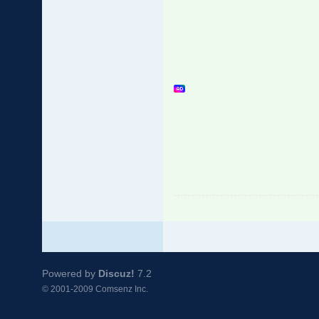
Powered by
Discuz!
7.2
© 2001-2009
Comsenz Inc.