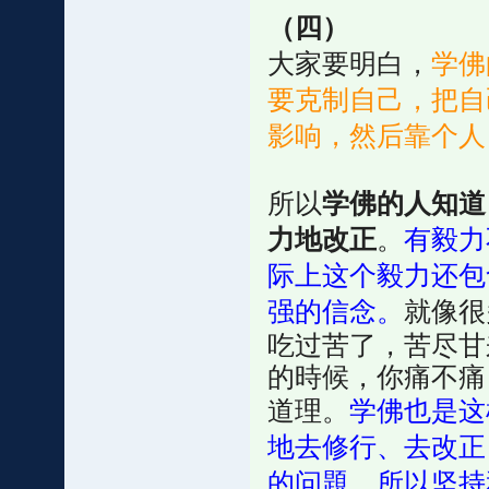
（四）
大家要明白，
学佛
要克制自己，把自
影响，然后靠个人
所以
学佛的人知道
力地改正
。
有毅力
际上这个毅力还包
强的信念。
就像很
吃过苦了，苦尽甘
的時候，你痛不痛
道理。
学佛也是这
地去修行、去改正
的问題。所以坚持