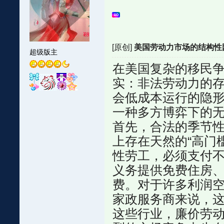
[原创]
美国劳动力市场的结构性
超级版主
在美国复杂的移民
实：非法劳动力的
会低成本运行的隐
一种多方博弈下的
首先，合法的季节性劳
上存在天然的“高门
性劳工，必须支付
义务提供免费住房
费。对于许多利润
家政服务商来说，
这些行业，廉价劳