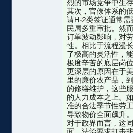
烈的市场竞争中生
其次，官僚体系的
请H-2类签证通常
民局多重审批。然
订单波动影响，对
性。相比于流程漫
了极高的灵活性，
极度辛苦的底层岗
更深层的原因在于
里的廉价农产品，
的修缮维护，这些
的人力成本之上。
准的合法季节性劳
导致物价全面飙升
对于政界而言，这
面，法治要求打击