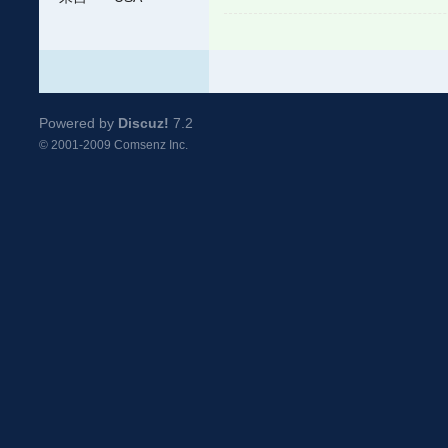
Powered by
Discuz!
7.2
© 2001-2009
Comsenz Inc.