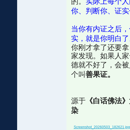
的。
实际上每个人
你、判断你、证实
当你有内证之后，
实，就是你明白了
你刚才拿了还要拿
家发现。如果人家
德就不好了，会被
个叫
善果证。
源于
《白话佛法》
染
Screenshot_20260503_182621.jpg