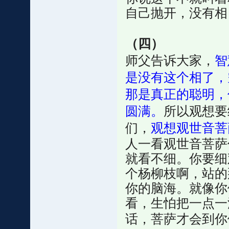
自己抛开，没有相
（四）
师父告诉大家，
智
是没有这个相了，
那是真正的聪明，
圆满。
所以观想要
们，
观想观世音菩
人一看观世音菩萨
就看不细。你要细
个杨柳枝啊，站的
你的脑海。就像你
看，生怕把一点一
话，菩萨才会到你