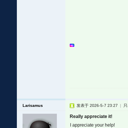
Larisamus
发表于 2026-5-7 23:27
|
只
Really appreciate it!
I appreciate your help!