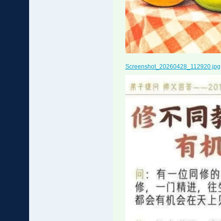
Screenshot_20260428_112920.jpg