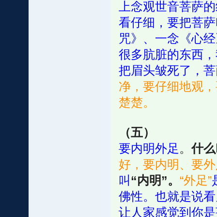
上念观世音菩萨的
看仔细，要把菩萨
咒》、一念《心经
很多肮脏的东西，
把眉头皱死了，菩
净，要仔细地观，
楚楚。
（五）
要内明外足
。
什么
好，要内明、要外
叫
“内明”。
“外足”
佛性。也就是说看
让人家感觉到你是