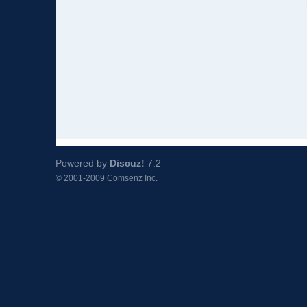
Powered by
Discuz!
7.2
© 2001-2009
Comsenz Inc.