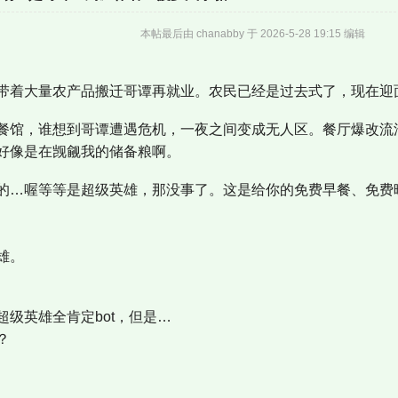
本帖最后由 chanabby 于 2026-5-28 19:15 编辑
带着大量农产品搬迁哥谭再就业。农民已经是过去式了，现在迎
餐馆，谁想到哥谭遭遇危机，一夜之间变成无人区。餐厅爆改流
好像是在觊觎我的储备粮啊。
的…喔等等是超级英雄，那没事了。这是给你的免费早餐、免费
雄。
级英雄全肯定bot，但是…
？