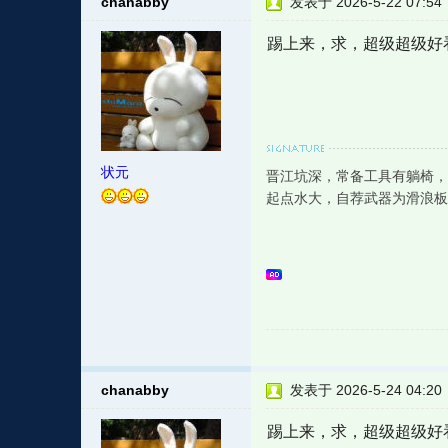
chanabby
发表于 2026-5-22 07:54
踢上来，求，超级超级好
状元
晋江坑深，常备工具有躺椅，
起点水大，自荐武器为滑浪板
chanabby
发表于 2026-5-24 04:20
踢上来，求，超级超级好