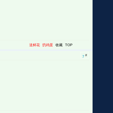
送鲜花
扔鸡蛋
收藏
TOP
#
7