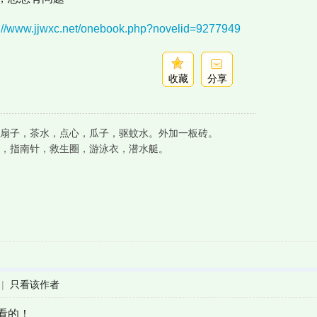
s://www.jjwxc.net/onebook.php?novelid=9277949
收藏
分享
扇子，茶水，点心，瓜子，驱蚊水。外加一板砖。
，指南针，救生圈，游泳衣，潜水艇。
|
只看该作者
看的！