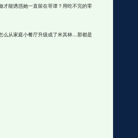
做才能诱惑她一直留在哥谭？用吃不完的零
怎么从家庭小餐厅升级成了米其林…那都是