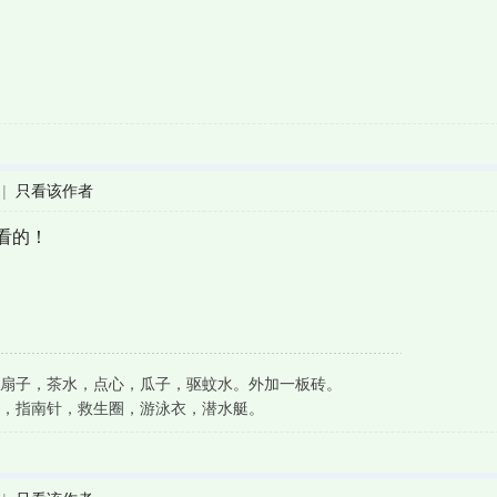
|
只看该作者
看的！
扇子，茶水，点心，瓜子，驱蚊水。外加一板砖。
，指南针，救生圈，游泳衣，潜水艇。