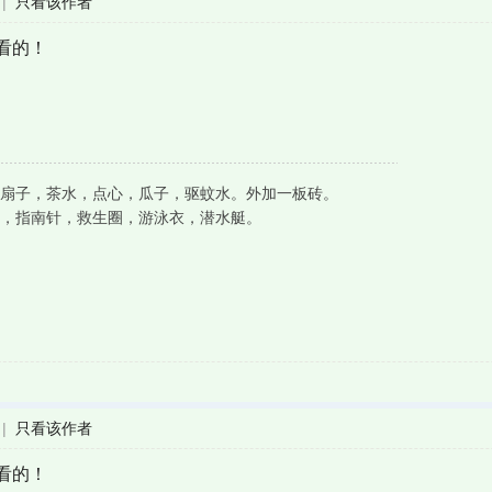
|
只看该作者
看的！
扇子，茶水，点心，瓜子，驱蚊水。外加一板砖。
，指南针，救生圈，游泳衣，潜水艇。
|
只看该作者
看的！