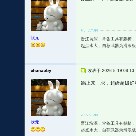
状元
晋江坑深，常备工具有躺椅，
起点水大，自荐武器为滑浪板
chanabby
发表于 2026-5-19 08:13
踢上来，求，超级超级好
状元
晋江坑深，常备工具有躺椅，
起点水大，自荐武器为滑浪板