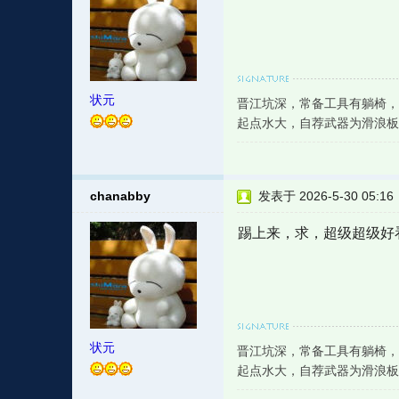
状元
晋江坑深，常备工具有躺椅，
起点水大，自荐武器为滑浪板
chanabby
发表于 2026-5-30 05:16
踢上来，求，超级超级好
状元
晋江坑深，常备工具有躺椅，
起点水大，自荐武器为滑浪板