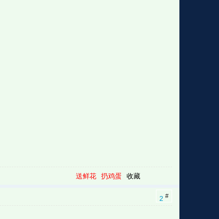
送鲜花
扔鸡蛋
收藏
#
2