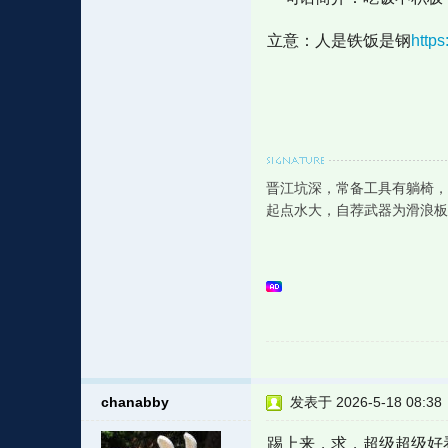
立意：人是铁饭是钢
http
晋江坑深，常备工具有躺椅，
起点水大，自荐武器为滑浪板
chanabby
发表于 2026-5-18 08:38
踢上来，求，超级超级好