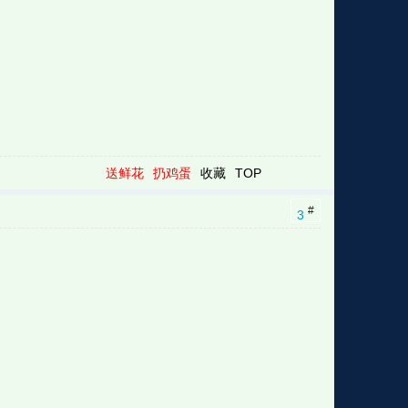
送鲜花
扔鸡蛋
收藏
TOP
#
3