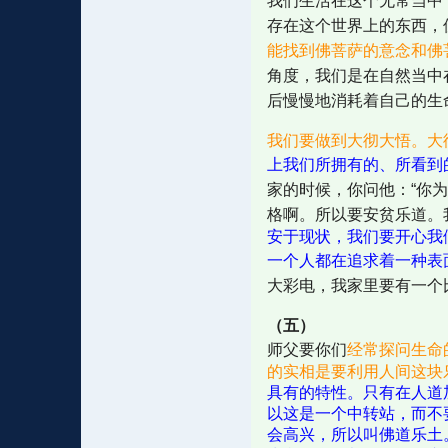
我们生活在这个无常当中
存在这个世界上的东西，
能找到佛菩萨的意念和佛
角度，我们是在自然当中
后慢慢地消耗着自己的生
我们要做到大彻大悟。大
上我们所拥有的、所看到
家的时候，你问他：“你
格啊。所以要安贫乐道。
安于现状，我们要开心我
一个人都在追求着一种表
大彩电，我家里要有一个
（五）
师父要你们
经常探问生命
的实相是要利用人间这块
具有的特性。只有在人道
以这是一个中转站，而不
会高兴，所以叫佛道乐土