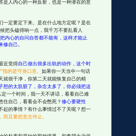
答是人内心的一种反射，也是一种潜在的意
们一定要定下来。是在什么地方定呢？是在
时候把头磕得响一点，我千万不要乱看人
把内心的自问自答都不能有，这样才能止
来修自己。
最近觉得
自己做出很多出轨的动作，这个时
守”指的是守身口意。
如果你一天当中一句话
天就很干净，你第二天就能恢复自己的精
子想的太肮脏了，杂念太多了，你必须把这
己定一个时间，我一天不讲话，看看自己难
憋住自己，看看会不会憋死？
修心要硬性
不起的事情？有什么事情过不了关呢？想一
，而且要把意念停止。