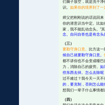
们脑子放空，就是洗干净
识。
如果你的境界到了一
师父把刚刚说的话说回来
你的潜意识当中定。比如
家，我不能乱动念头。”
念。自问自答也是有念头
（三）
要勤守身口意。
比方这一
候自己就要勤守身口意。
都不讲你也不会变成哑巴
力，消除自己的疲劳。
如
些东西去掉。怎么去除呢
过不难过？我今天一天不
的，要克制，否则怎么能
想我们一辈子什么事情都
（四）