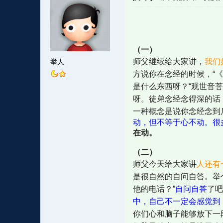
（一）
师父继续给大家讲，
我们
举人
方说你在念经的时候，“
是什么东西呀？“观世音
呀。徒弟念经念得深的话
一种概念是说你念经念到
动，但不等于心不动。很
在动。
（二）
师父今天给大家讲
人还有
是很自然的自问自答。举
他的电话？”
自问自答
了吧
中，自己不一定会感觉到
你们心和脑子能够放下一