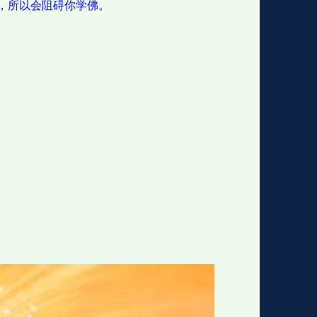
，所以会阻碍你学佛。