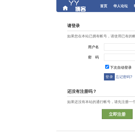
首页
华人论坛
请登录
如果您在本站已拥有帐号，请使用已有的
用户名
密 码
下次自动登录
忘记密码?
还没有注册吗？
如果还没有本站的通行帐号，请先注册一
立即注册