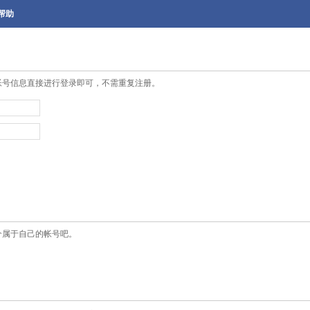
帮助
帐号信息直接进行登录即可，不需重复注册。
个属于自己的帐号吧。