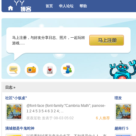
首页
华人论坛
帮助
马上注册，与好友分享日志、照片，一起玩转
游戏......
片
游戏
群组
日志 »
社区“小饭桌”
理发
@font-face {font-family:"Cambria Math"; panose-
1:2 4 5 3 5 4 6 3 2 4; ...
夜夜笙歌
发表于 08-03 05:02
6 人推荐
满城都是牛鬼蛇神
越南行 5