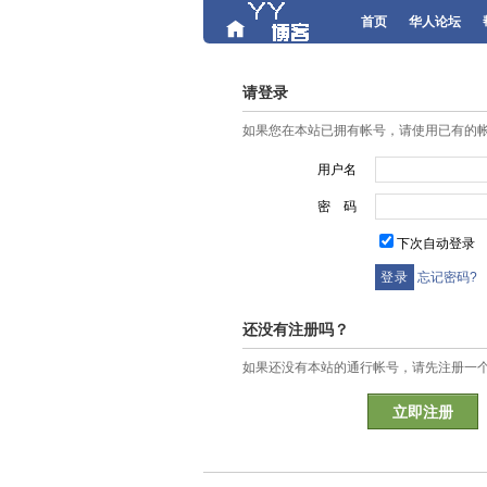
首页
华人论坛
请登录
如果您在本站已拥有帐号，请使用已有的
用户名
密 码
下次自动登录
忘记密码?
还没有注册吗？
如果还没有本站的通行帐号，请先注册一
立即注册