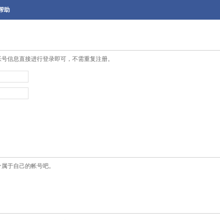
帮助
帐号信息直接进行登录即可，不需重复注册。
个属于自己的帐号吧。