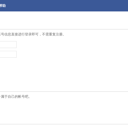
帮助
帐号信息直接进行登录即可，不需重复注册。
个属于自己的帐号吧。