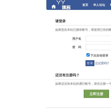
首页
华人论坛
请登录
如果您在本站已拥有帐号，请使用已有的
用户名
密 码
下次自动登录
忘记密码?
还没有注册吗？
如果还没有本站的通行帐号，请先注册一
立即注册